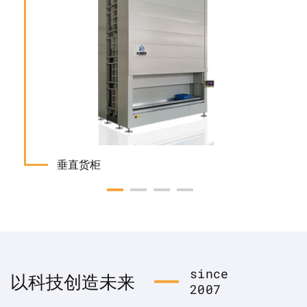
垂直货柜
since
以科技创造未来
2007