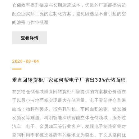
仓储效率提升幅度与长期运营成本，优质的厂家能提供适
配企业实际工况的定制化方案，避免因选型不当引起的空
间浪费与作业瓶颈
查看详情
2026-08-04
垂直回转货柜厂家如何帮电子厂省出30%仓储面积
在货物仓储领域垂直回转货柜厂家提供的方案核心价值在
于以最小占地面积实现最大存储容量。电子零部件仓普遍
面临：物料种类多、找料耗时长、车间面积紧张、错发漏
发频发等难题。科明智能深耕智能立体仓储领域，服务过
汽车、电子、金属加工等行业客户，发现电子制造企业对
空间利用率和拣选准确率的要求尤为突出。下文从空间优