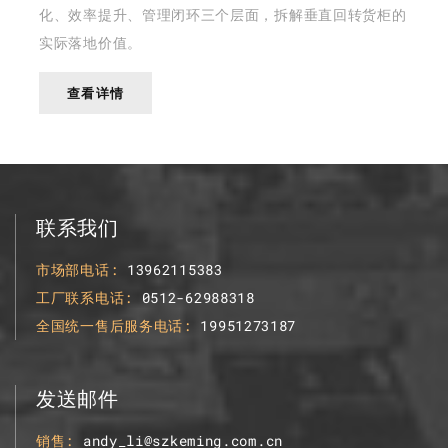
化、效率提升、管理闭环三个层面，拆解垂直回转货柜的
实际落地价值。
查看详情
联系我们
市场部电话
13962115383
工厂联系电话
0512-62988318
全国统一售后服务电话
19951273187
发送邮件
销售
andy_li@szkeming.com.cn