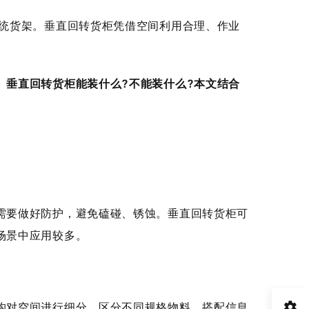
统货架。垂直回转货柜凭借空间利用合理、作业
。
垂直回转货柜能装什么?不能装什么?本文结合
要做好防护，避免磕碰、锈蚀。垂直回转货柜可
场景中应用较多。
对空间进行细分，区分不同规格物料，搭配信息