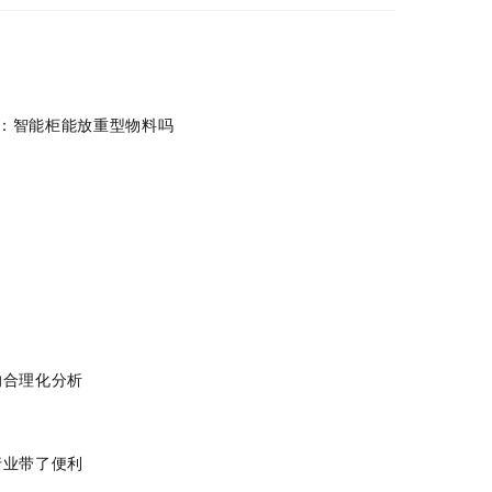
：智能柜能放重型物料吗
的合理化分析
行业带了便利