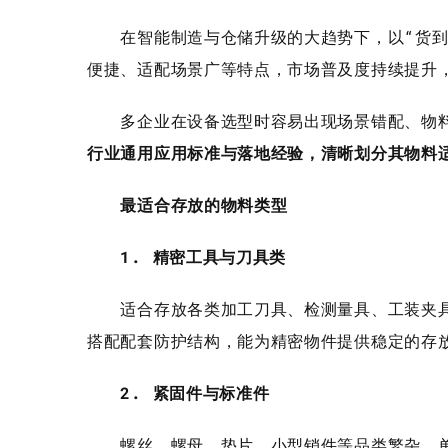
在智能制造与仓储升级的大趋势下，以“货到人
便捷、适配场景广等特点，市场普及度持续提升
多企业在设备选型时容易出现场景错配、物料
行业通用应用标准与落地经验，清晰划分其物料
最适合存放的物料类型
1. 精密工具与刀具类
适合存放各类加工刀具、检测量具、工装夹具
搭配配套防护结构，能为精密物件提供稳定的存
2. 紧固件与标准件
螺丝、螺母、垫片、小型销件等品类繁杂、单