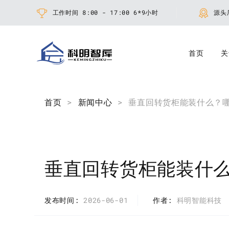
工作时间 8:00 - 17:00 6*9小时
源头
首页
关
首页
>
新闻中心
> 垂直回转货柜能装什么？
垂直回转货柜能装什
发布时间
2026-06-01
作者
科明智能科技