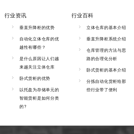
行业资讯
行业百科
垂直升降柜的优势
立体仓库的基本介绍
自动化立体仓库的优
垂直升降柜系统介绍
越性有哪些？
仓库管理的方法与思
是什么原因让人们越
路的合理化分析
来越关注立体仓库
卧式货柜的基本介绍
卧式货柜的优势
分拣自动化货柜给那
以托盘为存储单元的
些行业带了便利
智能货柜是如何分类
的?