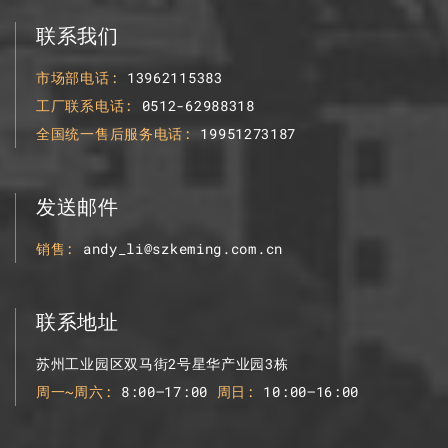
联系我们
市场部电话
13962115383
工厂联系电话
0512-62988318
全国统一售后服务电话
19951273187
发送邮件
销售
andy_li@szkeming.com.cn
联系地址
苏州工业园区双马街2号星华产业园3栋
周一~周六
8:00–17:00
周日
10:00–16:00