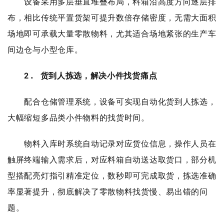
设备采用多层垂直堆叠布局，料箱沿高度方向逐层排
布，相比传统平置货架可提升数倍存储密度，无需大面积
场地即可承载大量零散物料，尤其适合场地紧张的生产车
间边仓与小型仓库。
2. 货到人拣选，解决小件找货痛点
配合仓储管理系统，设备可实现自动化货到人拣选，
大幅缩短多品类小件物料的找货时间。
物料入库时系统自动记录对应货位信息，操作人员在
触屏终端输入需求后，对应料箱自动送达取货口，部分机
型搭配亮灯指引精准定位，数秒即可完成取货，拣选准确
率显著提升，彻底解决了零散物料找货慢、易出错的问
题。