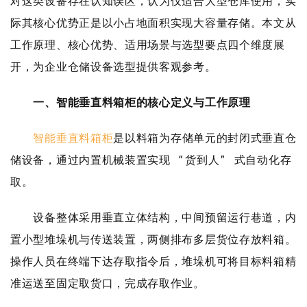
对这类设备存在认知误区，认为仅适合大型仓库使用，实
际其核心优势正是以小占地面积实现大容量存储。本文从
工作原理、核心优势、适用场景与选型要点四个维度展
开，为企业仓储设备选型提供客观参考。
一、智能垂直料箱柜的核心定义与工作原理
智能垂直料箱柜
是以料箱为存储单元的封闭式垂直仓
储设备，通过内置机械装置实现 “货到人” 式自动化存
取。
设备整体采用垂直立体结构，中间预留运行巷道，内
置小型堆垛机与传送装置，两侧排布多层货位存放料箱。
操作人员在终端下达存取指令后，堆垛机可将目标料箱精
准运送至固定取货口，完成存取作业。