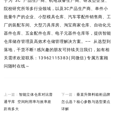
于为 3C 产品生产商、机电设备生产商、研发型企业、
院校研究所等多行业领域，以及3C产品生产商、单件小
批量牛产的企业、小型模具仓库、汽车零配件销售商、工
厂的装配车间、大型刀具库房、淘宝商家仓库、自动化元
器件仓库、五金配件仓库、电子元器件仓库等，提供智能
仓库储存管理及高效术仓储管理解决方案。—— 从选型到
落地，干货不断!感兴趣的朋友可持续关注我们，如有相
关需求欢迎联系：13962115383(同微信)专属方案顾
问随时在线～
上一篇：
智能立体仓库对比普
下一篇：
垂直升降料箱柜品牌
通平库 空间利用率与效率差
怎么选？核心参数与选型要点
距有多大
详解